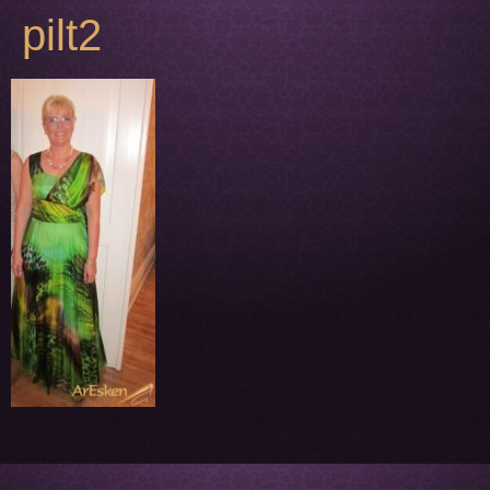
pilt2